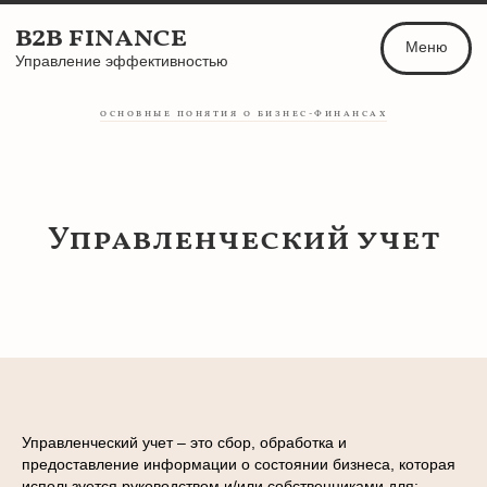
b2b finance
Меню
Управление эффективностью
Магазин финанс
ОСНОВНЫЕ ПОНЯТИЯ О БИЗНЕС-ФИНАНСАХ
Управленческий учет
Управленческий учет – это сбор, обработка и
предоставление информации о состоянии бизнеса, которая
используется руководством и/или собственниками для: