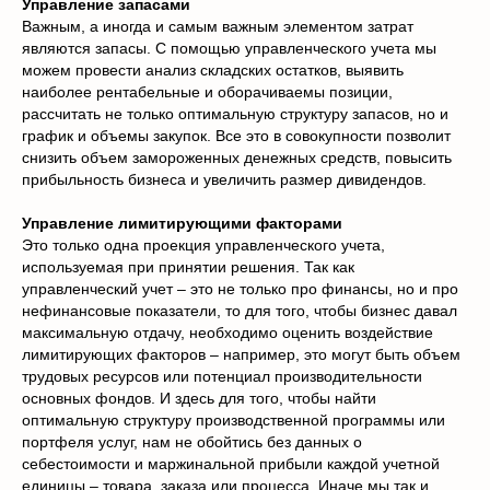
Управление запасами
Важным, а иногда и самым важным элементом затрат
являются запасы. С помощью управленческого учета мы
можем провести анализ складских остатков, выявить
наиболее рентабельные и оборачиваемы позиции,
рассчитать не только оптимальную структуру запасов, но и
график и объемы закупок. Все это в совокупности позволит
снизить объем замороженных денежных средств, повысить
прибыльность бизнеса и увеличить размер дивидендов.
Управление лимитирующими факторами
Это только одна проекция управленческого учета,
используемая при принятии решения. Так как
управленческий учет – это не только про финансы, но и про
нефинансовые показатели, то для того, чтобы бизнес давал
максимальную отдачу, необходимо оценить воздействие
лимитирующих факторов – например, это могут быть объем
трудовых ресурсов или потенциал производительности
основных фондов. И здесь для того, чтобы найти
оптимальную структуру производственной программы или
портфеля услуг, нам не обойтись без данных о
себестоимости и маржинальной прибыли каждой учетной
единицы – товара, заказа или процесса. Иначе мы так и